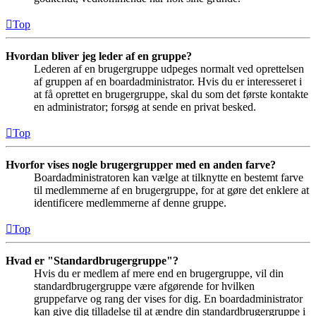
Top
Hvordan bliver jeg leder af en gruppe?
Lederen af en brugergruppe udpeges normalt ved oprettelsen
af gruppen af en boardadministrator. Hvis du er interesseret i
at få oprettet en brugergruppe, skal du som det første kontakte
en administrator; forsøg at sende en privat besked.
Top
Hvorfor vises nogle brugergrupper med en anden farve?
Boardadministratoren kan vælge at tilknytte en bestemt farve
til medlemmerne af en brugergruppe, for at gøre det enklere at
identificere medlemmerne af denne gruppe.
Top
Hvad er "Standardbrugergruppe"?
Hvis du er medlem af mere end en brugergruppe, vil din
standardbrugergruppe være afgørende for hvilken
gruppefarve og rang der vises for dig. En boardadministrator
kan give dig tilladelse til at ændre din standardbrugergruppe i