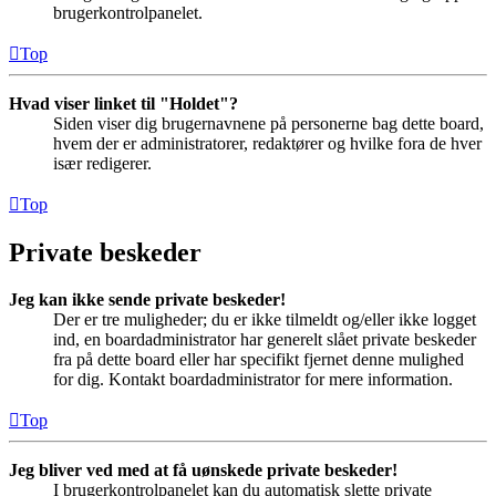
brugerkontrolpanelet.
Top
Hvad viser linket til "Holdet"?
Siden viser dig brugernavnene på personerne bag dette board,
hvem der er administratorer, redaktører og hvilke fora de hver
især redigerer.
Top
Private beskeder
Jeg kan ikke sende private beskeder!
Der er tre muligheder; du er ikke tilmeldt og/eller ikke logget
ind, en boardadministrator har generelt slået private beskeder
fra på dette board eller har specifikt fjernet denne mulighed
for dig. Kontakt boardadministrator for mere information.
Top
Jeg bliver ved med at få uønskede private beskeder!
I brugerkontrolpanelet kan du automatisk slette private