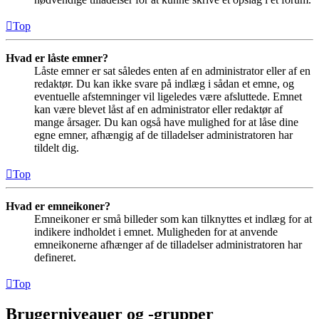
Top
Hvad er låste emner?
Låste emner er sat således enten af en administrator eller af en
redaktør. Du kan ikke svare på indlæg i sådan et emne, og
eventuelle afstemninger vil ligeledes være afsluttede. Emnet
kan være blevet låst af en administrator eller redaktør af
mange årsager. Du kan også have mulighed for at låse dine
egne emner, afhængig af de tilladelser administratoren har
tildelt dig.
Top
Hvad er emneikoner?
Emneikoner er små billeder som kan tilknyttes et indlæg for at
indikere indholdet i emnet. Muligheden for at anvende
emneikonerne afhænger af de tilladelser administratoren har
defineret.
Top
Brugerniveauer og -grupper