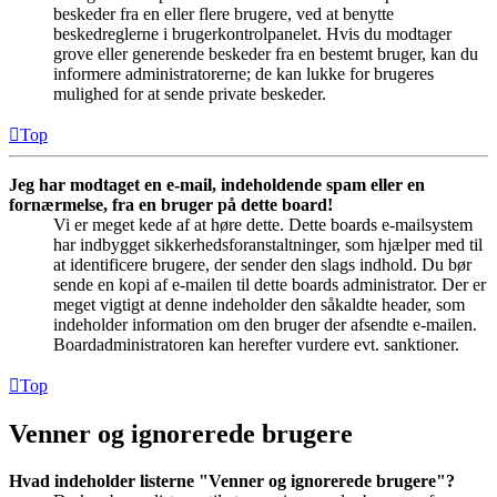
beskeder fra en eller flere brugere, ved at benytte
beskedreglerne i brugerkontrolpanelet. Hvis du modtager
grove eller generende beskeder fra en bestemt bruger, kan du
informere administratorerne; de kan lukke for brugeres
mulighed for at sende private beskeder.
Top
Jeg har modtaget en e-mail, indeholdende spam eller en
fornærmelse, fra en bruger på dette board!
Vi er meget kede af at høre dette. Dette boards e-mailsystem
har indbygget sikkerhedsforanstaltninger, som hjælper med til
at identificere brugere, der sender den slags indhold. Du bør
sende en kopi af e-mailen til dette boards administrator. Der er
meget vigtigt at denne indeholder den såkaldte header, som
indeholder information om den bruger der afsendte e-mailen.
Boardadministratoren kan herefter vurdere evt. sanktioner.
Top
Venner og ignorerede brugere
Hvad indeholder listerne "Venner og ignorerede brugere"?