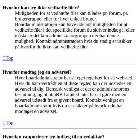
Hvorfor kan jeg ikke vedhæfte filer?
Muligheden for at vedhæfte filer kan tillades pr. forum, pr.
brugergruppe, eller for hver enkelt bruger.
Boardadministratoren kan have udeladt muligheden for at
vedhæfte filer i det specifikke forum du skriver indlæg i, eller
måske er det kun administratorgruppen der har denne
mulighed. Kontakt administratoren hvis du stadig er usikker
på hvorfor du ikke kan vedhæfte filer.
Top
Hvorfor modtog jeg en advarsel?
Hver boardadministrator har sit eget regelsæt for sit websted.
Hvis du har overtrådt en af disse regler, kan der udstedes en
advarsel til dig. Bemærk venligst at det er administratorens
beslutning, og at phpBB Limited intet har at gøre med en
advarsel udstedt fra et givent board. Kontakt venligst en
boardadministrator hvis du er usikker på hvorfor du har
modtaget en advarsel.
Top
Hvordan rapporterer jeg indlæg til en redaktør?