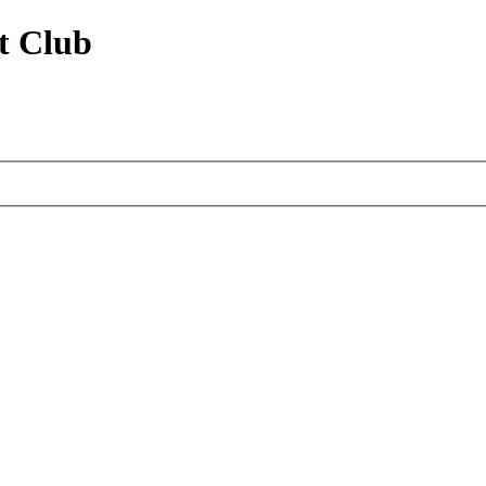
t Club