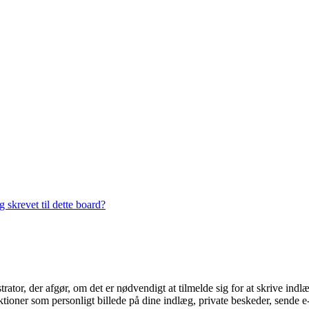
 skrevet til dette board?
trator, der afgør, om det er nødvendigt at tilmelde sig for at skrive indl
ioner som personligt billede på dine indlæg, private beskeder, sende e-