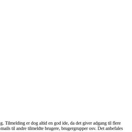
æg. Tilmelding er dog altid en god ide, da det giver adgang til flere
mails til andre tilmeldte brugere, brugergrupper osv. Det anbefales