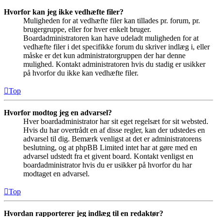
Hvorfor kan jeg ikke vedhæfte filer?
Muligheden for at vedhæfte filer kan tillades pr. forum, pr.
brugergruppe, eller for hver enkelt bruger.
Boardadministratoren kan have udeladt muligheden for at
vedhæfte filer i det specifikke forum du skriver indlæg i, eller
måske er det kun administratorgruppen der har denne
mulighed. Kontakt administratoren hvis du stadig er usikker
på hvorfor du ikke kan vedhæfte filer.
Top
Hvorfor modtog jeg en advarsel?
Hver boardadministrator har sit eget regelsæt for sit websted.
Hvis du har overtrådt en af disse regler, kan der udstedes en
advarsel til dig. Bemærk venligst at det er administratorens
beslutning, og at phpBB Limited intet har at gøre med en
advarsel udstedt fra et givent board. Kontakt venligst en
boardadministrator hvis du er usikker på hvorfor du har
modtaget en advarsel.
Top
Hvordan rapporterer jeg indlæg til en redaktør?