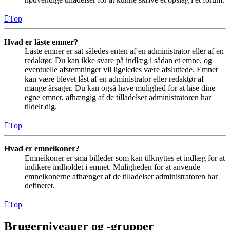
Top
Hvad er låste emner?
Låste emner er sat således enten af en administrator eller af en
redaktør. Du kan ikke svare på indlæg i sådan et emne, og
eventuelle afstemninger vil ligeledes være afsluttede. Emnet
kan være blevet låst af en administrator eller redaktør af
mange årsager. Du kan også have mulighed for at låse dine
egne emner, afhængig af de tilladelser administratoren har
tildelt dig.
Top
Hvad er emneikoner?
Emneikoner er små billeder som kan tilknyttes et indlæg for at
indikere indholdet i emnet. Muligheden for at anvende
emneikonerne afhænger af de tilladelser administratoren har
defineret.
Top
Brugerniveauer og -grupper