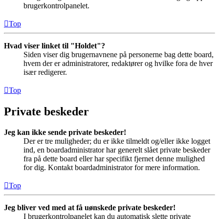
brugerkontrolpanelet.
Top
Hvad viser linket til "Holdet"?
Siden viser dig brugernavnene på personerne bag dette board,
hvem der er administratorer, redaktører og hvilke fora de hver
især redigerer.
Top
Private beskeder
Jeg kan ikke sende private beskeder!
Der er tre muligheder; du er ikke tilmeldt og/eller ikke logget
ind, en boardadministrator har generelt slået private beskeder
fra på dette board eller har specifikt fjernet denne mulighed
for dig. Kontakt boardadministrator for mere information.
Top
Jeg bliver ved med at få uønskede private beskeder!
I brugerkontrolpanelet kan du automatisk slette private