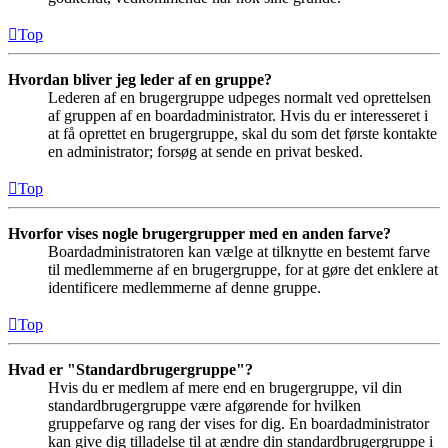
Top
Hvordan bliver jeg leder af en gruppe?
Lederen af en brugergruppe udpeges normalt ved oprettelsen
af gruppen af en boardadministrator. Hvis du er interesseret i
at få oprettet en brugergruppe, skal du som det første kontakte
en administrator; forsøg at sende en privat besked.
Top
Hvorfor vises nogle brugergrupper med en anden farve?
Boardadministratoren kan vælge at tilknytte en bestemt farve
til medlemmerne af en brugergruppe, for at gøre det enklere at
identificere medlemmerne af denne gruppe.
Top
Hvad er "Standardbrugergruppe"?
Hvis du er medlem af mere end en brugergruppe, vil din
standardbrugergruppe være afgørende for hvilken
gruppefarve og rang der vises for dig. En boardadministrator
kan give dig tilladelse til at ændre din standardbrugergruppe i