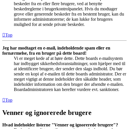
beskeder fra en eller flere brugere, ved at benytte
beskedreglerne i brugerkontrolpanelet. Hvis du modtager
grove eller generende beskeder fra en bestemt bruger, kan du
informere administratorerne; de kan lukke for brugeres
mulighed for at sende private beskeder.
Top
Jeg har modtaget en e-mail, indeholdende spam eller en
fornærmelse, fra en bruger på dette board!
Vi er meget kede af at høre dette. Dette boards e-mailsystem
har indbygget sikkerhedsforanstaltninger, som hjælper med til
at identificere brugere, der sender den slags indhold. Du bør
sende en kopi af e-mailen til dette boards administrator. Der er
meget vigtigt at denne indeholder den såkaldte header, som
indeholder information om den bruger der afsendte e-mailen.
Boardadministratoren kan herefter vurdere evt. sanktioner.
Top
Venner og ignorerede brugere
Hvad indeholder listerne "Venner og ignorerede brugere"?