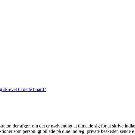
 skrevet til dette board?
trator, der afgør, om det er nødvendigt at tilmelde sig for at skrive indl
ioner som personligt billede på dine indlæg, private beskeder, sende e-