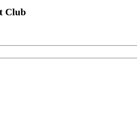
t Club