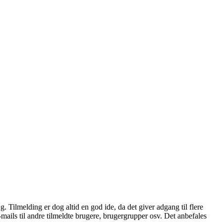
æg. Tilmelding er dog altid en god ide, da det giver adgang til flere
mails til andre tilmeldte brugere, brugergrupper osv. Det anbefales