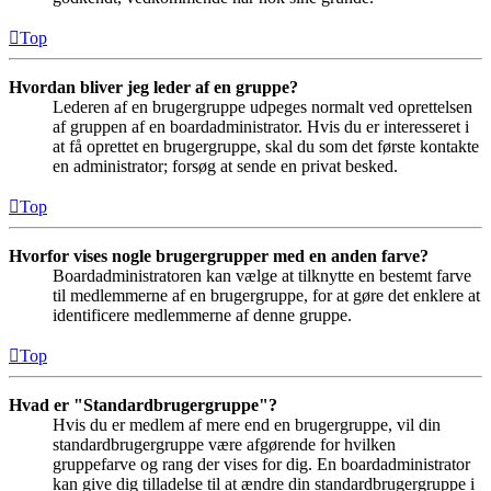
Top
Hvordan bliver jeg leder af en gruppe?
Lederen af en brugergruppe udpeges normalt ved oprettelsen
af gruppen af en boardadministrator. Hvis du er interesseret i
at få oprettet en brugergruppe, skal du som det første kontakte
en administrator; forsøg at sende en privat besked.
Top
Hvorfor vises nogle brugergrupper med en anden farve?
Boardadministratoren kan vælge at tilknytte en bestemt farve
til medlemmerne af en brugergruppe, for at gøre det enklere at
identificere medlemmerne af denne gruppe.
Top
Hvad er "Standardbrugergruppe"?
Hvis du er medlem af mere end en brugergruppe, vil din
standardbrugergruppe være afgørende for hvilken
gruppefarve og rang der vises for dig. En boardadministrator
kan give dig tilladelse til at ændre din standardbrugergruppe i