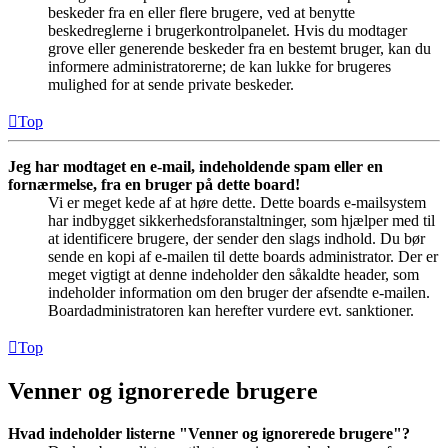
beskeder fra en eller flere brugere, ved at benytte
beskedreglerne i brugerkontrolpanelet. Hvis du modtager
grove eller generende beskeder fra en bestemt bruger, kan du
informere administratorerne; de kan lukke for brugeres
mulighed for at sende private beskeder.
Top
Jeg har modtaget en e-mail, indeholdende spam eller en
fornærmelse, fra en bruger på dette board!
Vi er meget kede af at høre dette. Dette boards e-mailsystem
har indbygget sikkerhedsforanstaltninger, som hjælper med til
at identificere brugere, der sender den slags indhold. Du bør
sende en kopi af e-mailen til dette boards administrator. Der er
meget vigtigt at denne indeholder den såkaldte header, som
indeholder information om den bruger der afsendte e-mailen.
Boardadministratoren kan herefter vurdere evt. sanktioner.
Top
Venner og ignorerede brugere
Hvad indeholder listerne "Venner og ignorerede brugere"?