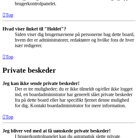
brugerkontrolpanelet.
Top
Hvad viser linket til "Holdet"?
Siden viser dig brugernavnene på personerne bag dette board,
hvem der er administratorer, redaktører og hvilke fora de hver
især redigerer.
Top
Private beskeder
Jeg kan ikke sende private beskeder!
Der er tre muligheder; du er ikke tilmeldt og/eller ikke logget
ind, en boardadministrator har generelt slået private beskeder
fra på dette board eller har specifikt fjernet denne mulighed
for dig. Kontakt boardadministrator for mere information.
Top
Jeg bliver ved med at få uønskede private beskeder!
I brugerkontrolpanelet kan du automatisk slette private