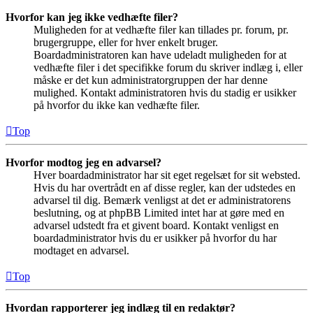
Hvorfor kan jeg ikke vedhæfte filer?
Muligheden for at vedhæfte filer kan tillades pr. forum, pr.
brugergruppe, eller for hver enkelt bruger.
Boardadministratoren kan have udeladt muligheden for at
vedhæfte filer i det specifikke forum du skriver indlæg i, eller
måske er det kun administratorgruppen der har denne
mulighed. Kontakt administratoren hvis du stadig er usikker
på hvorfor du ikke kan vedhæfte filer.
Top
Hvorfor modtog jeg en advarsel?
Hver boardadministrator har sit eget regelsæt for sit websted.
Hvis du har overtrådt en af disse regler, kan der udstedes en
advarsel til dig. Bemærk venligst at det er administratorens
beslutning, og at phpBB Limited intet har at gøre med en
advarsel udstedt fra et givent board. Kontakt venligst en
boardadministrator hvis du er usikker på hvorfor du har
modtaget en advarsel.
Top
Hvordan rapporterer jeg indlæg til en redaktør?