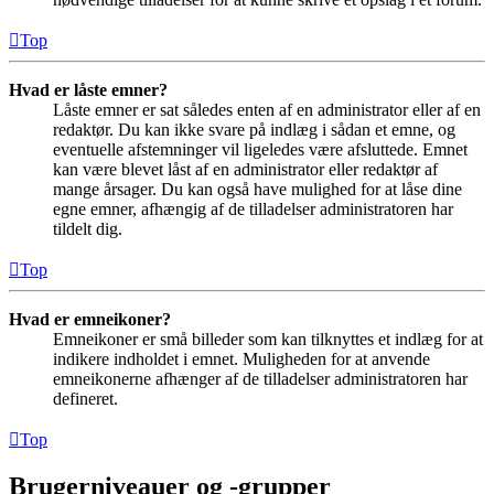
Top
Hvad er låste emner?
Låste emner er sat således enten af en administrator eller af en
redaktør. Du kan ikke svare på indlæg i sådan et emne, og
eventuelle afstemninger vil ligeledes være afsluttede. Emnet
kan være blevet låst af en administrator eller redaktør af
mange årsager. Du kan også have mulighed for at låse dine
egne emner, afhængig af de tilladelser administratoren har
tildelt dig.
Top
Hvad er emneikoner?
Emneikoner er små billeder som kan tilknyttes et indlæg for at
indikere indholdet i emnet. Muligheden for at anvende
emneikonerne afhænger af de tilladelser administratoren har
defineret.
Top
Brugerniveauer og -grupper