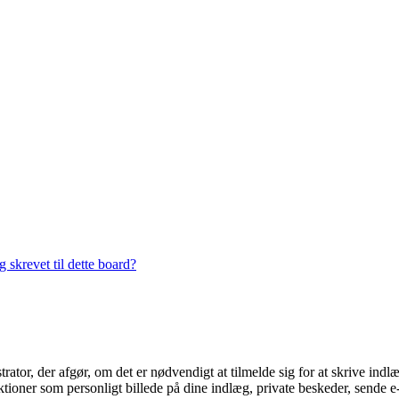
 skrevet til dette board?
trator, der afgør, om det er nødvendigt at tilmelde sig for at skrive indl
ioner som personligt billede på dine indlæg, private beskeder, sende e-