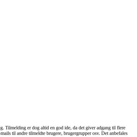
æg. Tilmelding er dog altid en god ide, da det giver adgang til flere
mails til andre tilmeldte brugere, brugergrupper osv. Det anbefales