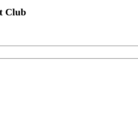
t Club