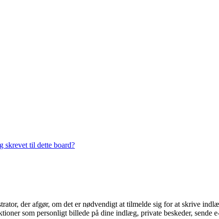
 skrevet til dette board?
trator, der afgør, om det er nødvendigt at tilmelde sig for at skrive indl
ioner som personligt billede på dine indlæg, private beskeder, sende e-