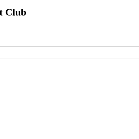
t Club