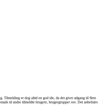
æg. Tilmelding er dog altid en god ide, da det giver adgang til flere
mails til andre tilmeldte brugere, brugergrupper osv. Det anbefales