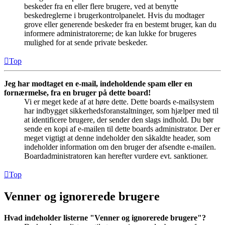
beskeder fra en eller flere brugere, ved at benytte
beskedreglerne i brugerkontrolpanelet. Hvis du modtager
grove eller generende beskeder fra en bestemt bruger, kan du
informere administratorerne; de kan lukke for brugeres
mulighed for at sende private beskeder.
Top
Jeg har modtaget en e-mail, indeholdende spam eller en
fornærmelse, fra en bruger på dette board!
Vi er meget kede af at høre dette. Dette boards e-mailsystem
har indbygget sikkerhedsforanstaltninger, som hjælper med til
at identificere brugere, der sender den slags indhold. Du bør
sende en kopi af e-mailen til dette boards administrator. Der er
meget vigtigt at denne indeholder den såkaldte header, som
indeholder information om den bruger der afsendte e-mailen.
Boardadministratoren kan herefter vurdere evt. sanktioner.
Top
Venner og ignorerede brugere
Hvad indeholder listerne "Venner og ignorerede brugere"?