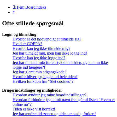
Hjem
Boardindeks
Søg
Ofte stillede spørgsmål
Login og tilmelding
Hvorfor er det nødvendigt at tilmelde sig?
Hvad er COPPA?
Hvorfor kan jeg ikke tilmelde mig?
Jeg har tilmeldt mig, men kan ikke logge ind!
Hvorfor kan jeg ikke logge ind?
Jeg har tilmeldt mig for et stykke tid siden, og kan nu ikke
logge ind længere?!
Jeg har glemt min adgangskode!
Hvorfor bliver jeg logget ud hele tiden?
Hvilken funktion har "Slet cookies"?
Brugerindstillinger og muligheder
Hvordan ændrer jeg mine boardindstillinger?
Hvordan forhindrer jeg at mit navn fremgår af listen "Hvem er
online nu"?
Tiden er ikke vist korrekt!
Jeg har ændret tidszonen og tiden er stadig forkert!