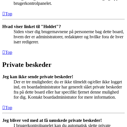
brugerkontrolpanelet.
Top
Hvad viser linket til "Holdet"?
Siden viser dig brugernavnene på personerne bag dette board,
hvem der er administratorer, redaktører og hvilke fora de hver
især redigerer.
Top
Private beskeder
Jeg kan ikke sende private beskeder!
Der er tre muligheder; du er ikke tilmeldt og/eller ikke logget
ind, en boardadministrator har generelt slået private beskeder
fra på dette board eller har specifikt fjernet denne mulighed
for dig. Kontakt boardadministrator for mere information.
Top
Jeg bliver ved med at få uønskede private beskeder!
I brugerkontrolpanelet kan du automatisk slette private