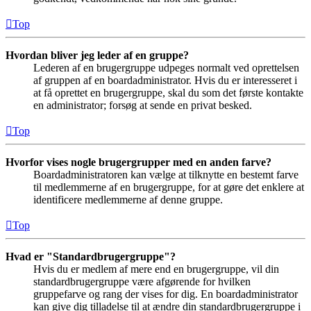
Top
Hvordan bliver jeg leder af en gruppe?
Lederen af en brugergruppe udpeges normalt ved oprettelsen
af gruppen af en boardadministrator. Hvis du er interesseret i
at få oprettet en brugergruppe, skal du som det første kontakte
en administrator; forsøg at sende en privat besked.
Top
Hvorfor vises nogle brugergrupper med en anden farve?
Boardadministratoren kan vælge at tilknytte en bestemt farve
til medlemmerne af en brugergruppe, for at gøre det enklere at
identificere medlemmerne af denne gruppe.
Top
Hvad er "Standardbrugergruppe"?
Hvis du er medlem af mere end en brugergruppe, vil din
standardbrugergruppe være afgørende for hvilken
gruppefarve og rang der vises for dig. En boardadministrator
kan give dig tilladelse til at ændre din standardbrugergruppe i