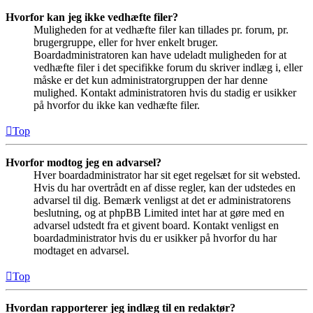
Hvorfor kan jeg ikke vedhæfte filer?
Muligheden for at vedhæfte filer kan tillades pr. forum, pr.
brugergruppe, eller for hver enkelt bruger.
Boardadministratoren kan have udeladt muligheden for at
vedhæfte filer i det specifikke forum du skriver indlæg i, eller
måske er det kun administratorgruppen der har denne
mulighed. Kontakt administratoren hvis du stadig er usikker
på hvorfor du ikke kan vedhæfte filer.
Top
Hvorfor modtog jeg en advarsel?
Hver boardadministrator har sit eget regelsæt for sit websted.
Hvis du har overtrådt en af disse regler, kan der udstedes en
advarsel til dig. Bemærk venligst at det er administratorens
beslutning, og at phpBB Limited intet har at gøre med en
advarsel udstedt fra et givent board. Kontakt venligst en
boardadministrator hvis du er usikker på hvorfor du har
modtaget en advarsel.
Top
Hvordan rapporterer jeg indlæg til en redaktør?