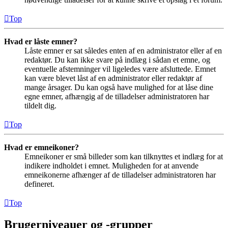
Top
Hvad er låste emner?
Låste emner er sat således enten af en administrator eller af en
redaktør. Du kan ikke svare på indlæg i sådan et emne, og
eventuelle afstemninger vil ligeledes være afsluttede. Emnet
kan være blevet låst af en administrator eller redaktør af
mange årsager. Du kan også have mulighed for at låse dine
egne emner, afhængig af de tilladelser administratoren har
tildelt dig.
Top
Hvad er emneikoner?
Emneikoner er små billeder som kan tilknyttes et indlæg for at
indikere indholdet i emnet. Muligheden for at anvende
emneikonerne afhænger af de tilladelser administratoren har
defineret.
Top
Brugerniveauer og -grupper