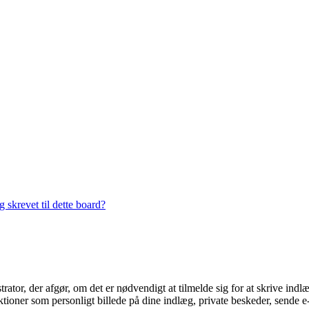
 skrevet til dette board?
trator, der afgør, om det er nødvendigt at tilmelde sig for at skrive indl
ioner som personligt billede på dine indlæg, private beskeder, sende e-