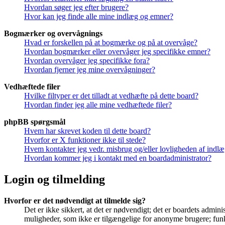
Hvordan søger jeg efter brugere?
Hvor kan jeg finde alle mine indlæg og emner?
Bogmærker og overvågnings
Hvad er forskellen på at bogmærke og på at overvåge?
Hvordan bogmærker eller overvåger jeg specifikke emner?
Hvordan overvåger jeg specifikke fora?
Hvordan fjerner jeg mine overvågninger?
Vedhæftede filer
Hvilke filtyper er det tilladt at vedhæfte på dette board?
Hvordan finder jeg alle mine vedhæftede filer?
phpBB spørgsmål
Hvem har skrevet koden til dette board?
Hvorfor er X funktioner ikke til stede?
Hvem kontakter jeg vedr. misbrug og/eller lovligheden af indlæg
Hvordan kommer jeg i kontakt med en boardadministrator?
Login og tilmelding
Hvorfor er det nødvendigt at tilmelde sig?
Det er ikke sikkert, at det er nødvendigt; det er boardets adminis
muligheder, som ikke er tilgængelige for anonyme brugere; funkt