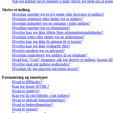
Når jeg klikker på en brugers e-mail, bliver jeg bedt om at logg
Skrive et indlæg
Hvordan opretter jeg et nyt emne eller besvarer et indlæg?
Hvordan redigerer eller sletter jeg et indlæg?
Hvordan indsætter jeg en signatur i mine indlæg?
Hvordan opretter jeg en afstemning?
Hvorfor kan jeg ikke tilføje flere afstemningsmuligheder?
Hvordan retter eller sletter jeg en afstemning?
Hvorfor kan jeg ikke få adgang til et forum?
Hvorfor kan jeg ikke vedhæfte filer?
Hvorfor modtog jeg en advarsel?
Hvordan rapporterer jeg indlæg til en redaktør?
Hvad kan "Gem" knappen, når jeg skriver et indlæg, bruges til
Hvorfor skal mit indlæg godkendes?
Hvordan får jeg placeret mit emne øverst?
Formatering og emnetyper
Hvad er BBkoder?
Kan jeg bruge HTML?
Hvad er smileys?
Kan jeg få vist billeder i mit indlæg?
Hvad er globale bekendtgørelser?
Hvad er bekendtgørelser?
Hvad er opslag?