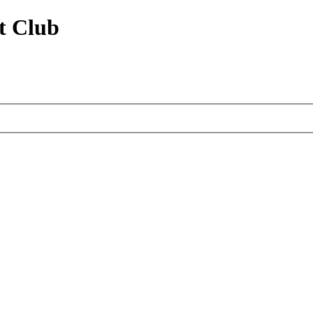
t Club