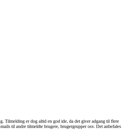
æg. Tilmelding er dog altid en god ide, da det giver adgang til flere
mails til andre tilmeldte brugere, brugergrupper osv. Det anbefales