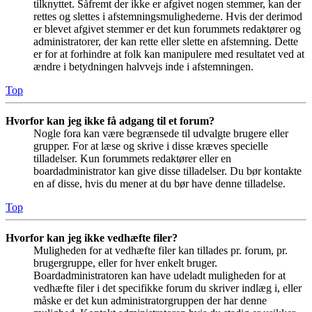
tilknyttet. Såfremt der ikke er afgivet nogen stemmer, kan der
rettes og slettes i afstemningsmulighederne. Hvis der derimod
er blevet afgivet stemmer er det kun forummets redaktører og
administratorer, der kan rette eller slette en afstemning. Dette
er for at forhindre at folk kan manipulere med resultatet ved at
ændre i betydningen halvvejs inde i afstemningen.
Top
Hvorfor kan jeg ikke få adgang til et forum?
Nogle fora kan være begrænsede til udvalgte brugere eller
grupper. For at læse og skrive i disse kræves specielle
tilladelser. Kun forummets redaktører eller en
boardadministrator kan give disse tilladelser. Du bør kontakte
en af disse, hvis du mener at du bør have denne tilladelse.
Top
Hvorfor kan jeg ikke vedhæfte filer?
Muligheden for at vedhæfte filer kan tillades pr. forum, pr.
brugergruppe, eller for hver enkelt bruger.
Boardadministratoren kan have udeladt muligheden for at
vedhæfte filer i det specifikke forum du skriver indlæg i, eller
måske er det kun administratorgruppen der har denne