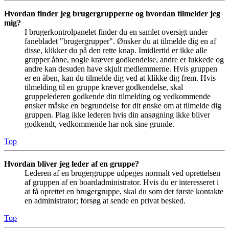
Hvordan finder jeg brugergrupperne og hvordan tilmelder jeg
mig?
I brugerkontrolpanelet finder du en samlet oversigt under
fanebladet "brugergrupper". Ønsker du at tilmelde dig en af
disse, klikker du på den rette knap. Imidlertid er ikke alle
grupper åbne, nogle kræver godkendelse, andre er lukkede og
andre kan desuden have skjult medlemmerne. Hvis gruppen
er en åben, kan du tilmelde dig ved at klikke dig frem. Hvis
tilmelding til en gruppe kræver godkendelse, skal
gruppelederen godkende din tilmelding og vedkommende
ønsker måske en begrundelse for dit ønske om at tilmelde dig
gruppen. Plag ikke lederen hvis din ansøgning ikke bliver
godkendt, vedkommende har nok sine grunde.
Top
Hvordan bliver jeg leder af en gruppe?
Lederen af en brugergruppe udpeges normalt ved oprettelsen
af gruppen af en boardadministrator. Hvis du er interesseret i
at få oprettet en brugergruppe, skal du som det første kontakte
en administrator; forsøg at sende en privat besked.
Top