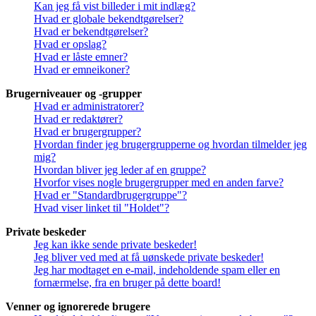
Kan jeg få vist billeder i mit indlæg?
Hvad er globale bekendtgørelser?
Hvad er bekendtgørelser?
Hvad er opslag?
Hvad er låste emner?
Hvad er emneikoner?
Brugerniveauer og -grupper
Hvad er administratorer?
Hvad er redaktører?
Hvad er brugergrupper?
Hvordan finder jeg brugergrupperne og hvordan tilmelder jeg
mig?
Hvordan bliver jeg leder af en gruppe?
Hvorfor vises nogle brugergrupper med en anden farve?
Hvad er "Standardbrugergruppe"?
Hvad viser linket til "Holdet"?
Private beskeder
Jeg kan ikke sende private beskeder!
Jeg bliver ved med at få uønskede private beskeder!
Jeg har modtaget en e-mail, indeholdende spam eller en
fornærmelse, fra en bruger på dette board!
Venner og ignorerede brugere