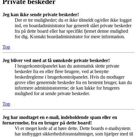
Private beskeder
Jeg kan ikke sende private beskeder!
Der er tre muligheder; du er ikke tilmeldt og/eller ikke logget
ind, en boardadministrator har generelt slået private beskeder
fra på dette board eller har specifikt fjernet denne mulighed
for dig. Kontakt boardadministrator for mere information.
Top
Jeg bliver ved med at få uønskede private beskeder!
I brugerkontrolpanelet kan du automatisk slette private
beskeder fra en eller flere brugere, ved at benytte
beskedreglerne i brugerkontrolpanelet. Hvis du modtager
grove eller generende beskeder fra en bestemt bruger, kan du
informere administratorerne; de kan lukke for brugeres
mulighed for at sende private beskeder.
Top
Jeg har modtaget en e-mail, indeholdende spam eller en
fornærmelse, fra en bruger på dette board!
Vi er meget kede af at høre dette. Dette boards e-mailsystem
har indbygget sikkerhedsforanstaltninger, som hjælper med til