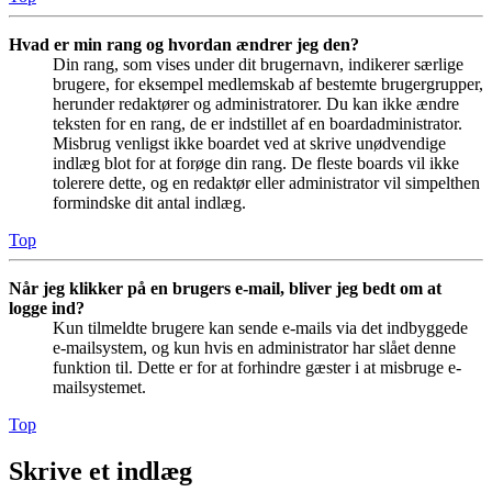
Hvad er min rang og hvordan ændrer jeg den?
Din rang, som vises under dit brugernavn, indikerer særlige
brugere, for eksempel medlemskab af bestemte brugergrupper,
herunder redaktører og administratorer. Du kan ikke ændre
teksten for en rang, de er indstillet af en boardadministrator.
Misbrug venligst ikke boardet ved at skrive unødvendige
indlæg blot for at forøge din rang. De fleste boards vil ikke
tolerere dette, og en redaktør eller administrator vil simpelthen
formindske dit antal indlæg.
Top
Når jeg klikker på en brugers e-mail, bliver jeg bedt om at
logge ind?
Kun tilmeldte brugere kan sende e-mails via det indbyggede
e-mailsystem, og kun hvis en administrator har slået denne
funktion til. Dette er for at forhindre gæster i at misbruge e-
mailsystemet.
Top
Skrive et indlæg