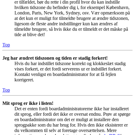
er tilfældet, bør du rette i din profil hvor du kan indstille
hvilken tidszone du befinder dig i, for eksempel København,
London, Paris, New York, Sydney, osv. Vær opmærksom på
at det kun er muligt for tilmeldte brugere at ændre tidszonen,
ligesom de fleste andre indstillinger kun kan ændres af
tilmeldte brugere, så hvis ikke du er tilmeldt er det måske på
tide at blive det!
Top
Jeg har ændret tidszonen og tiden er stadig forkert!
Hvis du har indstillet tidszone korrekt og klokkeslæt stadig
vises forkert, er det fordi serverens ur er indstillet forkert.
Kontakt venligst en boardadministrator for at få fejlen
korrigeret.
Top
Mit sprog er ikke i listen!
Det er enten fordi boardadministratorerne ikke har installeret
dit sprog, eller fordi det ikke er oversat endnu. Prøv at spørge
en boardadministrator om det er muligt at installere den
sprogpakke som du har brug for. Hvis den ikke eksisterer er
du velkommen til selv at foretage oversættelsen. Mere