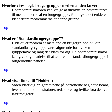
Hvorfor vises nogle brugergrupper med en anden farve?
Boardadministratoren kan vælge at tilknytte en bestemt farve
til medlemmerne af en brugergruppe, for at gøre det enklere at
identificere medlemmerne af denne gruppe.
Top
Hvad er "Standardbrugergruppe"?
Hvis du er medlem af mere end en brugergruppe, vil din
standardbrugergruppe være afgørende for hvilken
gruppefarve og rang der vises for dig. En boardadministrator
kan give dig tilladelse til at ændre din standardbrugergruppe i
brugerkontrolpanelet.
Top
Hvad viser linket til "Holdet"?
Siden viser dig brugernavnene på personerne bag dette board,
hvem der er administratorer, redaktører og hvilke fora de hver
især redigerer.
Top