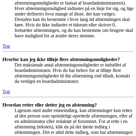
afstemningsmuligheder er fastsat af boardadministratoren).
Hver afstemningsmulighed indtastes på en linje for sig, og lige
under defineres hvor mange af disse, der kan vælges.
Desuden kan du bestemme i hvor lang tid afstemningen skal
køre. Hvis du ikke indtaster et tidsrum eller skriver 0,
fortsætter afstemningen, og du kan bestemme om brugere skal
have mulighed for at ændre deres stemme.
Top
Hvorfor kan jeg ikke tilføje flere afstemningsmuligheder?
Det maksimale antal afstemningsmuligheder er indstillet af
boardadministrator. Hvis du har behov for at tilføje flere
afstemningsmuligheder til din afstemning end tilladt, kontakt
da venligst en boardadministrator.
Top
Hvordan retter eller sletter jeg en afstemning?
Ligesom med andre emneindlæg, kan afstemninger kun rettes
af den person som oprindeligt oprettede afstemningen, eller af
en administrator eller redaktør af forummet. For at rette i en
afstemning (teksten), klik da på det første indlæg i
afstemningen. Det er altid dette indlæg, som har afstemningen