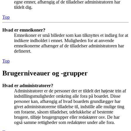
egne emner, afhængig af de tilladelser administratoren har
tildelt dig.
Top
Hvad er emneikoner?
Emneikoner er små billeder som kan tilknyttes et indlæg for at
indikere indholdet i emnet. Muligheden for at anvende
emneikonerne afhænger af de tilladelser administratoren har
defineret.
Top
Brugerniveauer og -grupper
Hvad er administratorer?
Administratorer er de personer der er tildelt det højeste trin af
indstillingsmuligheder omkring alle fora på boardet. Disse
personer kan, afhængig af hvad boardets grundlægger har
givet administratorerne tilladelse til, indstille alle mulige ting
om foraene, såsom tilladelser, udelukkelse af bestemte
brugere, tilføje brugergrupper eller redaktører osv. De har
også samme rettigheder som redaktører under alle fora.