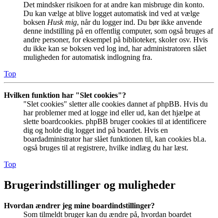
Det mindsker risikoen for at andre kan misbruge din konto.
Du kan vælge at blive logget automatisk ind ved at vælge
boksen
Husk mig
, når du logger ind. Du bør ikke anvende
denne indstilling på en offentlig computer, som også bruges af
andre personer, for eksempel på biblioteker, skoler osv. Hvis
du ikke kan se boksen ved log ind, har administratoren slået
muligheden for automatisk indlogning fra.
Top
Hvilken funktion har "Slet cookies"?
"Slet cookies" sletter alle cookies dannet af phpBB. Hvis du
har problemer med at logge ind eller ud, kan det hjælpe at
slette boardcookies. phpBB bruger cookies til at identificere
dig og holde dig logget ind på boardet. Hvis en
boardadministrator har slået funktionen til, kan cookies bl.a.
også bruges til at registrere, hvilke indlæg du har læst.
Top
Brugerindstillinger og muligheder
Hvordan ændrer jeg mine boardindstillinger?
Som tilmeldt bruger kan du ændre på, hvordan boardet