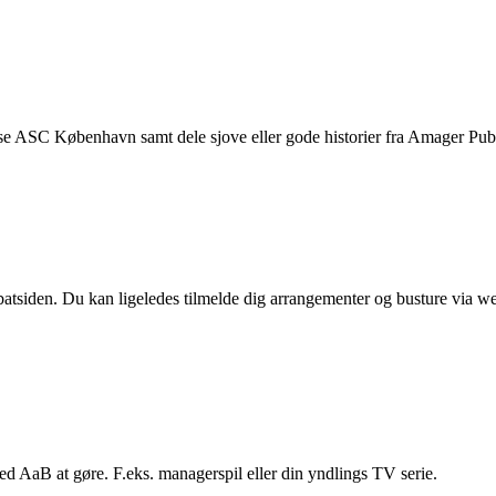
se ASC København samt dele sjove eller gode historier fra Amager Pub e
atsiden. Du kan ligeledes tilmelde dig arrangementer og busture via w
ed AaB at gøre. F.eks. managerspil eller din yndlings TV serie.