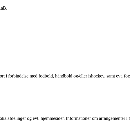
 AaB.
 hørt i forbindelse med fodbold, håndbold og/eller ishockey, samt evt. f
s lokalafdelinger og evt. hjemmesider. Informationer om arrangementer