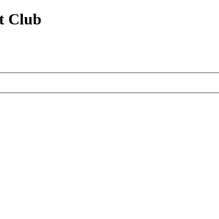
t Club