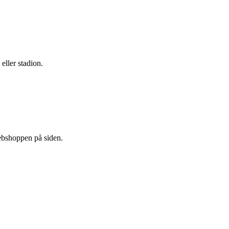
ller stadion.
ebshoppen på siden.