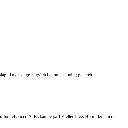
orslag til nye sange. Også debat om stemning generelt.
 i forbindelse med AaBs kampe på TV eller Live. Herunder kan der