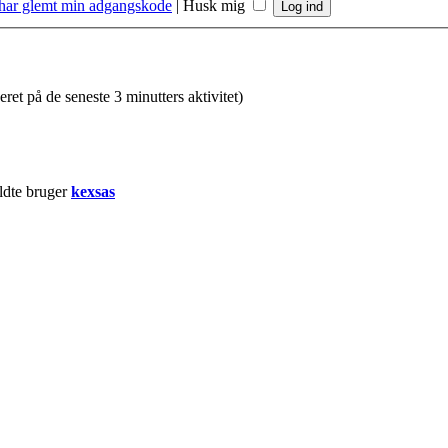
 har glemt min adgangskode
|
Husk mig
eret på de seneste 3 minutters aktivitet)
ldte bruger
kexsas