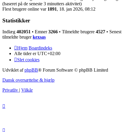
(baseret på de seneste 3 minutters aktivitet)
Flest brugere online var
1891
, 18. jan 2026, 08:12
Statistikker
Indlæg
402051
• Emner
3266
• Tilmeldte brugere
4527
• Senest
tilmeldte bruger
kexsas
Hjem
Boardindeks
Alle tider er
UTC+02:00
Slet cookies
Udviklet af
phpBB
® Forum Software © phpBB Limited
Dansk oversættelse & hjælp
Privatliv
|
Vilkår