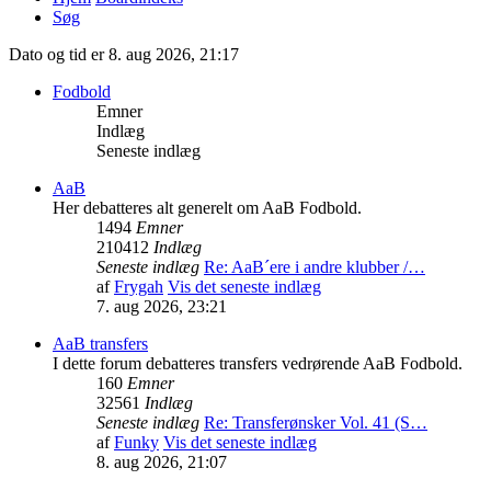
Søg
Dato og tid er 8. aug 2026, 21:17
Fodbold
Emner
Indlæg
Seneste indlæg
AaB
Her debatteres alt generelt om AaB Fodbold.
1494
Emner
210412
Indlæg
Seneste indlæg
Re: AaB´ere i andre klubber /…
af
Frygah
Vis det seneste indlæg
7. aug 2026, 23:21
AaB transfers
I dette forum debatteres transfers vedrørende AaB Fodbold.
160
Emner
32561
Indlæg
Seneste indlæg
Re: Transferønsker Vol. 41 (S…
af
Funky
Vis det seneste indlæg
8. aug 2026, 21:07