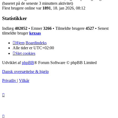
(baseret på de seneste 3 minutters aktivitet)
Flest brugere online var
1891
, 18. jan 2026, 08:12
Statistikker
Indlæg
402052
• Emner
3266
• Tilmeldte brugere
4527
• Senest
tilmeldte bruger
kexsas
Hjem
Boardindeks
Alle tider er
UTC+02:00
Slet cookies
Udviklet af
phpBB
® Forum Software © phpBB Limited
Dansk oversættelse & hjælp
Privatliv
|
Vilkår