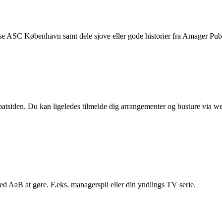
se ASC København samt dele sjove eller gode historier fra Amager Pub e
atsiden. Du kan ligeledes tilmelde dig arrangementer og busture via w
ed AaB at gøre. F.eks. managerspil eller din yndlings TV serie.