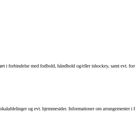
 hørt i forbindelse med fodbold, håndbold og/eller ishockey, samt evt. f
s lokalafdelinger og evt. hjemmesider. Informationer om arrangementer