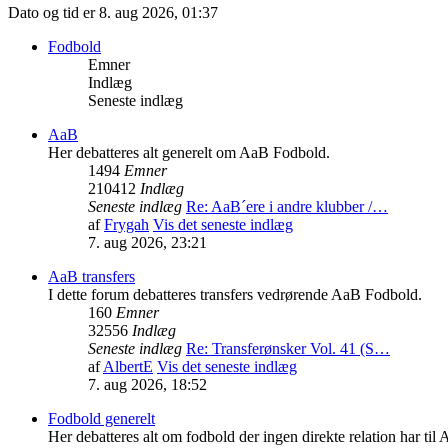
Dato og tid er 8. aug 2026, 01:37
Fodbold
Emner
Indlæg
Seneste indlæg
AaB
Her debatteres alt generelt om AaB Fodbold.
1494
Emner
210412
Indlæg
Seneste indlæg
Re: AaB´ere i andre klubber /…
af
Frygah
Vis det seneste indlæg
7. aug 2026, 23:21
AaB transfers
I dette forum debatteres transfers vedrørende AaB Fodbold.
160
Emner
32556
Indlæg
Seneste indlæg
Re: Transferønsker Vol. 41 (S…
af
AlbertE
Vis det seneste indlæg
7. aug 2026, 18:52
Fodbold generelt
Her debatteres alt om fodbold der ingen direkte relation har til