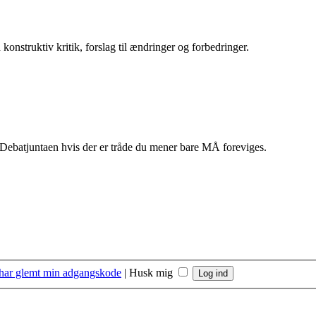
struktiv kritik, forslag til ændringer og forbedringer.
 Debatjuntaen hvis der er tråde du mener bare MÅ foreviges.
 har glemt min adgangskode
|
Husk mig