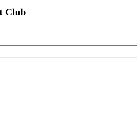
t Club