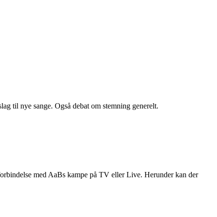
orslag til nye sange. Også debat om stemning generelt.
 i forbindelse med AaBs kampe på TV eller Live. Herunder kan der