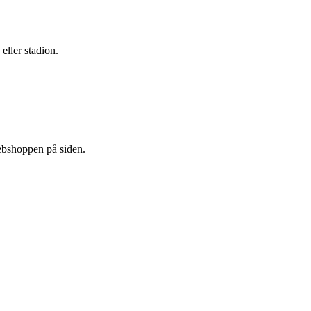
ller stadion.
ebshoppen på siden.