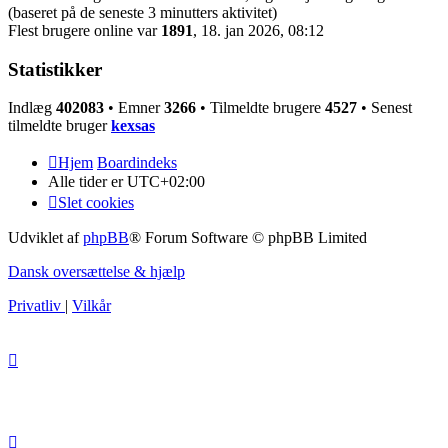
(baseret på de seneste 3 minutters aktivitet)
Flest brugere online var
1891
, 18. jan 2026, 08:12
Statistikker
Indlæg
402083
• Emner
3266
• Tilmeldte brugere
4527
• Senest
tilmeldte bruger
kexsas
Hjem
Boardindeks
Alle tider er
UTC+02:00
Slet cookies
Udviklet af
phpBB
® Forum Software © phpBB Limited
Dansk oversættelse & hjælp
Privatliv
|
Vilkår