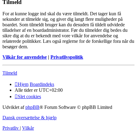
Tilmeld
For at kunne logge ind skal du være tilmeldt. Det tager kun få
sekunder at tilmelde sig, og giver dig langt flere muligheder på
boardet. Som tilmeldt bruger kan du desuden få tildelt udvidede
tilladelser af en boardadministrator. Før du tilmelder dig bedes du
sikre dig at du er bekendt med vore vilkår for anvendelse og
relaterede politikker. Læs også reglerne for de forskellige fora når du
besøger dem.
Vilkår for anvendelse
|
Privatlivspolitik
Tilmeld
Hjem
Boardindeks
Alle tider er
UTC+02:00
Slet cookies
Udviklet af
phpBB
® Forum Software © phpBB Limited
Dansk oversættelse & hjælp
Privatliv
|
Vilkår