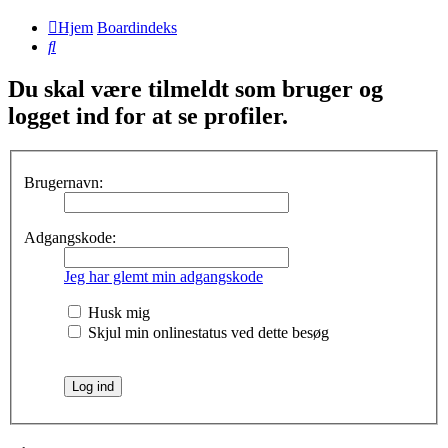
Hjem
Boardindeks
Søg
Du skal være tilmeldt som bruger og
logget ind for at se profiler.
Brugernavn:
Adgangskode:
Jeg har glemt min adgangskode
Husk mig
Skjul min onlinestatus ved dette besøg