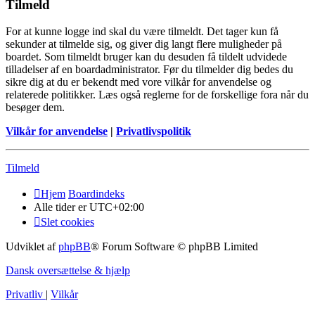
Tilmeld
For at kunne logge ind skal du være tilmeldt. Det tager kun få
sekunder at tilmelde sig, og giver dig langt flere muligheder på
boardet. Som tilmeldt bruger kan du desuden få tildelt udvidede
tilladelser af en boardadministrator. Før du tilmelder dig bedes du
sikre dig at du er bekendt med vore vilkår for anvendelse og
relaterede politikker. Læs også reglerne for de forskellige fora når du
besøger dem.
Vilkår for anvendelse
|
Privatlivspolitik
Tilmeld
Hjem
Boardindeks
Alle tider er
UTC+02:00
Slet cookies
Udviklet af
phpBB
® Forum Software © phpBB Limited
Dansk oversættelse & hjælp
Privatliv
|
Vilkår