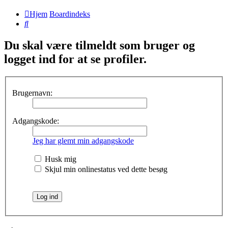
Hjem
Boardindeks
Søg
Du skal være tilmeldt som bruger og
logget ind for at se profiler.
Brugernavn:
Adgangskode:
Jeg har glemt min adgangskode
Husk mig
Skjul min onlinestatus ved dette besøg