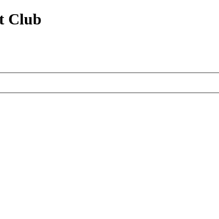
t Club