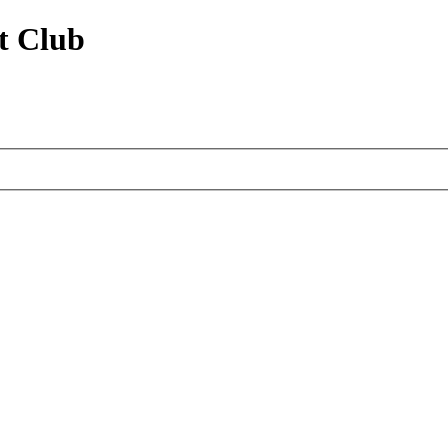
t Club