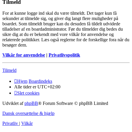
Tilmeld
For at kunne logge ind skal du være tilmeldt. Det tager kun få
sekunder at tilmelde sig, og giver dig langt flere muligheder på
boardet. Som tilmeldt bruger kan du desuden få tildelt udvidede
tilladelser af en boardadministrator. Før du tilmelder dig bedes du
sikre dig at du er bekendt med vore vilkår for anvendelse og
relaterede politikker. Læs også reglerne for de forskellige fora når du
besøger dem.
Vilkår for anvendelse
|
Privatlivspolitik
Tilmeld
Hjem
Boardindeks
Alle tider er
UTC+02:00
Slet cookies
Udviklet af
phpBB
® Forum Software © phpBB Limited
Dansk oversættelse & hjælp
Privatliv
|
Vilkår