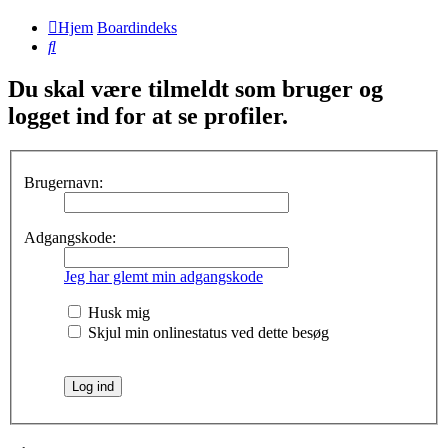
Hjem
Boardindeks
Søg
Du skal være tilmeldt som bruger og
logget ind for at se profiler.
Brugernavn:
Adgangskode:
Jeg har glemt min adgangskode
Husk mig
Skjul min onlinestatus ved dette besøg