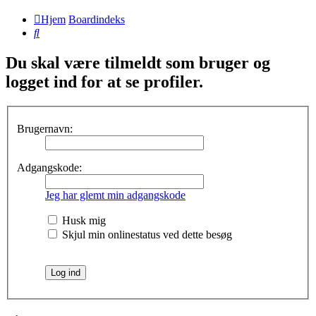
Hjem
Boardindeks
Søg
Du skal være tilmeldt som bruger og
logget ind for at se profiler.
Brugernavn:
Adgangskode:
Jeg har glemt min adgangskode
Husk mig
Skjul min onlinestatus ved dette besøg