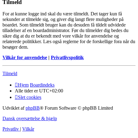
Tilmeld
For at kunne logge ind skal du være tilmeldt. Det tager kun få
sekunder at tilmelde sig, og giver dig langt flere muligheder på
boardet. Som tilmeldt bruger kan du desuden få tildelt udvidede
tilladelser af en boardadministrator. Før du tilmelder dig bedes du
sikre dig at du er bekendt med vore vilkår for anvendelse og
relaterede politikker. Læs også reglerne for de forskellige fora når du
besøger dem.
Vilkår for anvendelse
|
Privatlivspolitik
Tilmeld
Hjem
Boardindeks
Alle tider er
UTC+02:00
Slet cookies
Udviklet af
phpBB
® Forum Software © phpBB Limited
Dansk oversættelse & hjælp
Privatliv
|
Vilkår