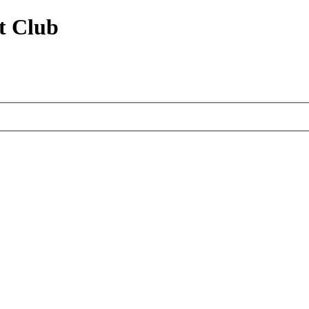
t Club