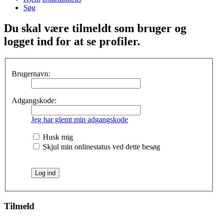
Søg
Du skal være tilmeldt som bruger og
logget ind for at se profiler.
Brugernavn:
Adgangskode:
Jeg har glemt min adgangskode
Husk mig
Skjul min onlinestatus ved dette besøg
Tilmeld