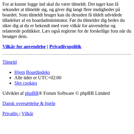
For at kunne logge ind skal du være tilmeldt. Det tager kun få
sekunder at tilmelde sig, og giver dig langt flere muligheder på
boardet. Som tilmeldt bruger kan du desuden få tildelt udvidede
tilladelser af en boardadministrator. Før du tilmelder dig bedes du
sikre dig at du er bekendt med vore vilkår for anvendelse og
relaterede politikker. Læs også reglerne for de forskellige fora når du
besøger dem.
Vilkår for anvendelse
|
Privatlivspolitik
Tilmeld
Hjem
Boardindeks
Alle tider er
UTC+02:00
Slet cookies
Udviklet af
phpBB
® Forum Software © phpBB Limited
Dansk oversættelse & hjælp
Privatliv
|
Vilkår