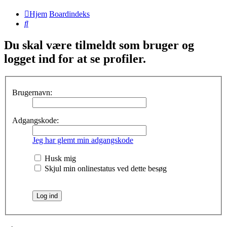
Hjem
Boardindeks
Søg
Du skal være tilmeldt som bruger og
logget ind for at se profiler.
Brugernavn:
Adgangskode:
Jeg har glemt min adgangskode
Husk mig
Skjul min onlinestatus ved dette besøg