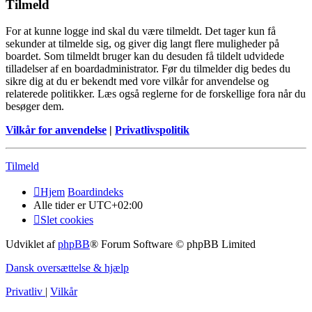
Tilmeld
For at kunne logge ind skal du være tilmeldt. Det tager kun få
sekunder at tilmelde sig, og giver dig langt flere muligheder på
boardet. Som tilmeldt bruger kan du desuden få tildelt udvidede
tilladelser af en boardadministrator. Før du tilmelder dig bedes du
sikre dig at du er bekendt med vore vilkår for anvendelse og
relaterede politikker. Læs også reglerne for de forskellige fora når du
besøger dem.
Vilkår for anvendelse
|
Privatlivspolitik
Tilmeld
Hjem
Boardindeks
Alle tider er
UTC+02:00
Slet cookies
Udviklet af
phpBB
® Forum Software © phpBB Limited
Dansk oversættelse & hjælp
Privatliv
|
Vilkår