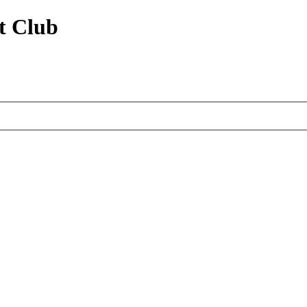
t Club