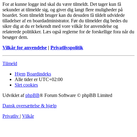
For at kunne logge ind skal du være tilmeldt. Det tager kun få
sekunder at tilmelde sig, og giver dig langt flere muligheder på
boardet. Som tilmeldt bruger kan du desuden få tildelt udvidede
tilladelser af en boardadministrator. Før du tilmelder dig bedes du
sikre dig at du er bekendt med vore vilkår for anvendelse og
relaterede politikker. Læs også reglerne for de forskellige fora når du
besøger dem.
Vilkår for anvendelse
|
Privatlivspolitik
Tilmeld
Hjem
Boardindeks
Alle tider er
UTC+02:00
Slet cookies
Udviklet af
phpBB
® Forum Software © phpBB Limited
Dansk oversættelse & hjælp
Privatliv
|
Vilkår