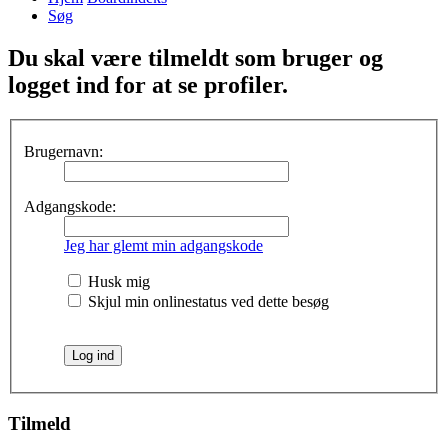
Søg
Du skal være tilmeldt som bruger og
logget ind for at se profiler.
Brugernavn:
Adgangskode:
Jeg har glemt min adgangskode
Husk mig
Skjul min onlinestatus ved dette besøg
Tilmeld