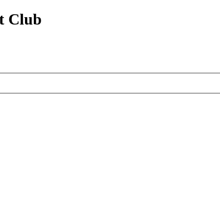
t Club