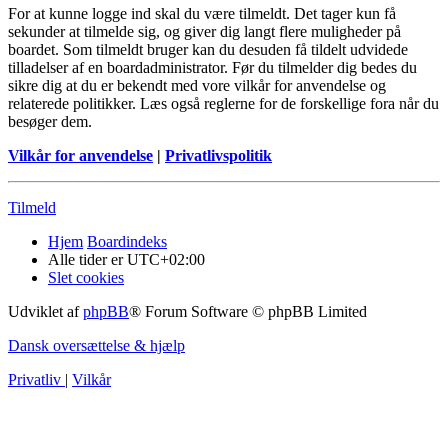
For at kunne logge ind skal du være tilmeldt. Det tager kun få
sekunder at tilmelde sig, og giver dig langt flere muligheder på
boardet. Som tilmeldt bruger kan du desuden få tildelt udvidede
tilladelser af en boardadministrator. Før du tilmelder dig bedes du
sikre dig at du er bekendt med vore vilkår for anvendelse og
relaterede politikker. Læs også reglerne for de forskellige fora når du
besøger dem.
Vilkår for anvendelse
|
Privatlivspolitik
Tilmeld
Hjem
Boardindeks
Alle tider er
UTC+02:00
Slet cookies
Udviklet af
phpBB
® Forum Software © phpBB Limited
Dansk oversættelse & hjælp
Privatliv
|
Vilkår