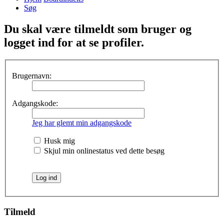
Søg
Du skal være tilmeldt som bruger og
logget ind for at se profiler.
Brugernavn:
Adgangskode:
Jeg har glemt min adgangskode
Husk mig
Skjul min onlinestatus ved dette besøg
Tilmeld