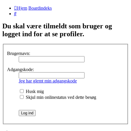
Hjem
Boardindeks
Søg
Du skal være tilmeldt som bruger og
logget ind for at se profiler.
Brugernavn:
Adgangskode:
Jeg har glemt min adgangskode
Husk mig
Skjul min onlinestatus ved dette besøg