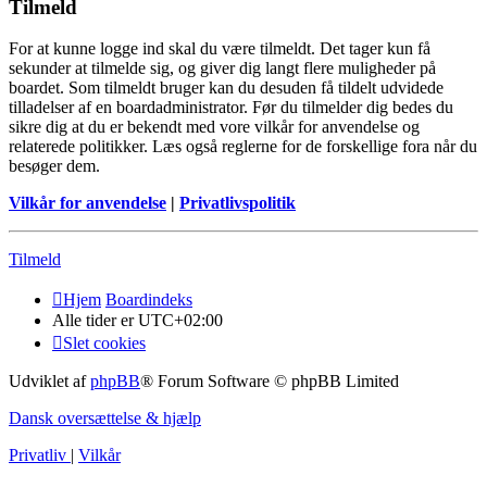
Tilmeld
For at kunne logge ind skal du være tilmeldt. Det tager kun få
sekunder at tilmelde sig, og giver dig langt flere muligheder på
boardet. Som tilmeldt bruger kan du desuden få tildelt udvidede
tilladelser af en boardadministrator. Før du tilmelder dig bedes du
sikre dig at du er bekendt med vore vilkår for anvendelse og
relaterede politikker. Læs også reglerne for de forskellige fora når du
besøger dem.
Vilkår for anvendelse
|
Privatlivspolitik
Tilmeld
Hjem
Boardindeks
Alle tider er
UTC+02:00
Slet cookies
Udviklet af
phpBB
® Forum Software © phpBB Limited
Dansk oversættelse & hjælp
Privatliv
|
Vilkår