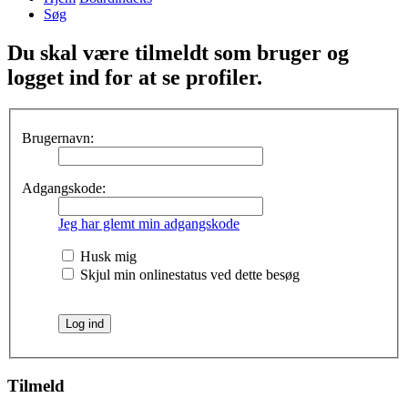
Søg
Du skal være tilmeldt som bruger og
logget ind for at se profiler.
Brugernavn:
Adgangskode:
Jeg har glemt min adgangskode
Husk mig
Skjul min onlinestatus ved dette besøg
Tilmeld