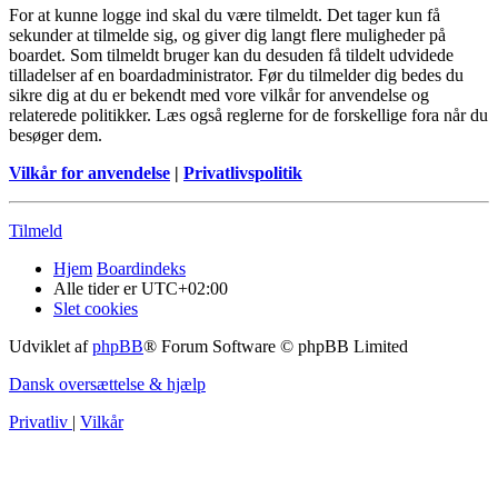
For at kunne logge ind skal du være tilmeldt. Det tager kun få
sekunder at tilmelde sig, og giver dig langt flere muligheder på
boardet. Som tilmeldt bruger kan du desuden få tildelt udvidede
tilladelser af en boardadministrator. Før du tilmelder dig bedes du
sikre dig at du er bekendt med vore vilkår for anvendelse og
relaterede politikker. Læs også reglerne for de forskellige fora når du
besøger dem.
Vilkår for anvendelse
|
Privatlivspolitik
Tilmeld
Hjem
Boardindeks
Alle tider er
UTC+02:00
Slet cookies
Udviklet af
phpBB
® Forum Software © phpBB Limited
Dansk oversættelse & hjælp
Privatliv
|
Vilkår