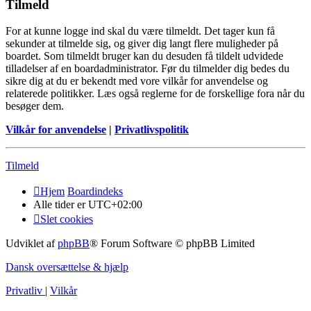
Tilmeld
For at kunne logge ind skal du være tilmeldt. Det tager kun få
sekunder at tilmelde sig, og giver dig langt flere muligheder på
boardet. Som tilmeldt bruger kan du desuden få tildelt udvidede
tilladelser af en boardadministrator. Før du tilmelder dig bedes du
sikre dig at du er bekendt med vore vilkår for anvendelse og
relaterede politikker. Læs også reglerne for de forskellige fora når du
besøger dem.
Vilkår for anvendelse
|
Privatlivspolitik
Tilmeld
Hjem
Boardindeks
Alle tider er
UTC+02:00
Slet cookies
Udviklet af
phpBB
® Forum Software © phpBB Limited
Dansk oversættelse & hjælp
Privatliv
|
Vilkår