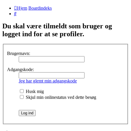
Hjem
Boardindeks
Søg
Du skal være tilmeldt som bruger og
logget ind for at se profiler.
Brugernavn:
Adgangskode:
Jeg har glemt min adgangskode
Husk mig
Skjul min onlinestatus ved dette besøg