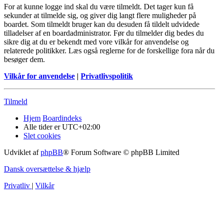
For at kunne logge ind skal du være tilmeldt. Det tager kun få
sekunder at tilmelde sig, og giver dig langt flere muligheder på
boardet. Som tilmeldt bruger kan du desuden få tildelt udvidede
tilladelser af en boardadministrator. Før du tilmelder dig bedes du
sikre dig at du er bekendt med vore vilkår for anvendelse og
relaterede politikker. Læs også reglerne for de forskellige fora når du
besøger dem.
Vilkår for anvendelse
|
Privatlivspolitik
Tilmeld
Hjem
Boardindeks
Alle tider er
UTC+02:00
Slet cookies
Udviklet af
phpBB
® Forum Software © phpBB Limited
Dansk oversættelse & hjælp
Privatliv
|
Vilkår