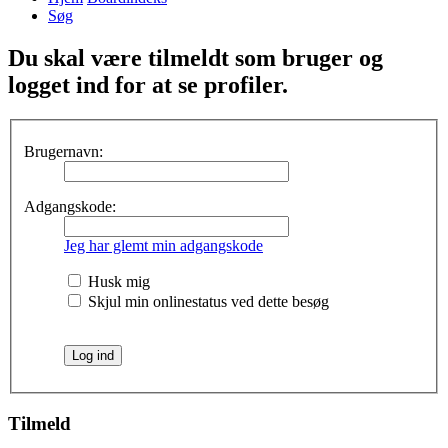
Søg
Du skal være tilmeldt som bruger og
logget ind for at se profiler.
Brugernavn:
Adgangskode:
Jeg har glemt min adgangskode
Husk mig
Skjul min onlinestatus ved dette besøg
Tilmeld