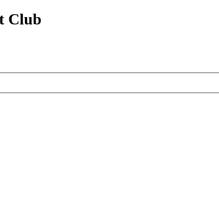
t Club