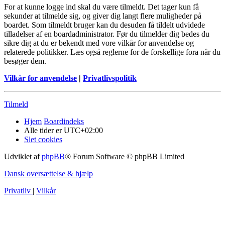
For at kunne logge ind skal du være tilmeldt. Det tager kun få
sekunder at tilmelde sig, og giver dig langt flere muligheder på
boardet. Som tilmeldt bruger kan du desuden få tildelt udvidede
tilladelser af en boardadministrator. Før du tilmelder dig bedes du
sikre dig at du er bekendt med vore vilkår for anvendelse og
relaterede politikker. Læs også reglerne for de forskellige fora når du
besøger dem.
Vilkår for anvendelse
|
Privatlivspolitik
Tilmeld
Hjem
Boardindeks
Alle tider er
UTC+02:00
Slet cookies
Udviklet af
phpBB
® Forum Software © phpBB Limited
Dansk oversættelse & hjælp
Privatliv
|
Vilkår