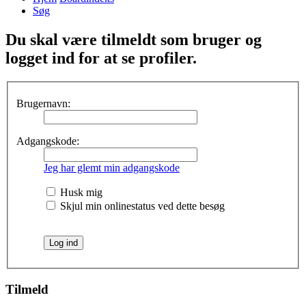
Søg
Du skal være tilmeldt som bruger og
logget ind for at se profiler.
Brugernavn:
Adgangskode:
Jeg har glemt min adgangskode
Husk mig
Skjul min onlinestatus ved dette besøg
Tilmeld