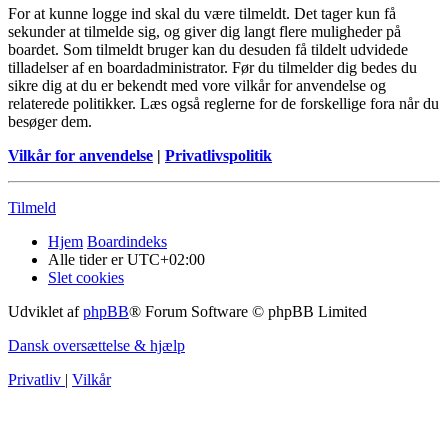
For at kunne logge ind skal du være tilmeldt. Det tager kun få
sekunder at tilmelde sig, og giver dig langt flere muligheder på
boardet. Som tilmeldt bruger kan du desuden få tildelt udvidede
tilladelser af en boardadministrator. Før du tilmelder dig bedes du
sikre dig at du er bekendt med vore vilkår for anvendelse og
relaterede politikker. Læs også reglerne for de forskellige fora når du
besøger dem.
Vilkår for anvendelse
|
Privatlivspolitik
Tilmeld
Hjem
Boardindeks
Alle tider er
UTC+02:00
Slet cookies
Udviklet af
phpBB
® Forum Software © phpBB Limited
Dansk oversættelse & hjælp
Privatliv
|
Vilkår