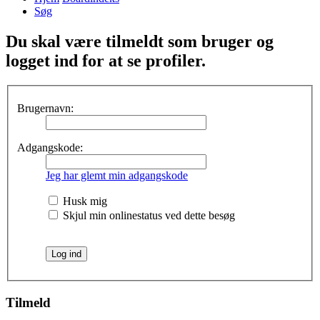
Søg
Du skal være tilmeldt som bruger og
logget ind for at se profiler.
Brugernavn:
Adgangskode:
Jeg har glemt min adgangskode
Husk mig
Skjul min onlinestatus ved dette besøg
Tilmeld