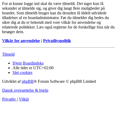
For at kunne logge ind skal du være tilmeldt. Det tager kun få
sekunder at tilmelde sig, og giver dig langt flere muligheder på
boardet. Som tilmeldt bruger kan du desuden få tildelt udvidede
tilladelser af en boardadministrator. Før du tilmelder dig bedes du
sikre dig at du er bekendt med vore vilkår for anvendelse og
relaterede politikker. Læs også reglerne for de forskellige fora når du
besøger dem.
Vilkår for anvendelse
|
Privatlivspolitik
Tilmeld
Hjem
Boardindeks
Alle tider er
UTC+02:00
Slet cookies
Udviklet af
phpBB
® Forum Software © phpBB Limited
Dansk oversættelse & hjælp
Privatliv
|
Vilkår