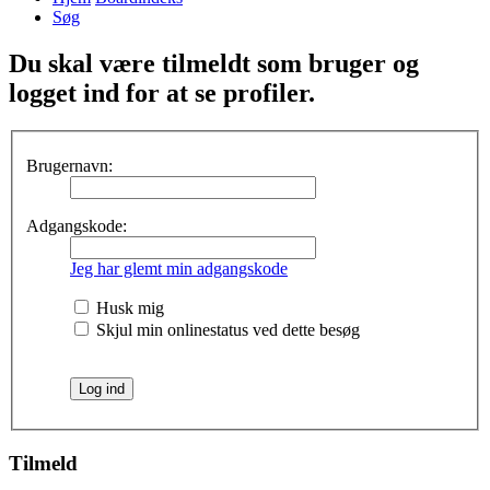
Søg
Du skal være tilmeldt som bruger og
logget ind for at se profiler.
Brugernavn:
Adgangskode:
Jeg har glemt min adgangskode
Husk mig
Skjul min onlinestatus ved dette besøg
Tilmeld