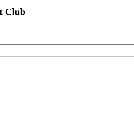
t Club