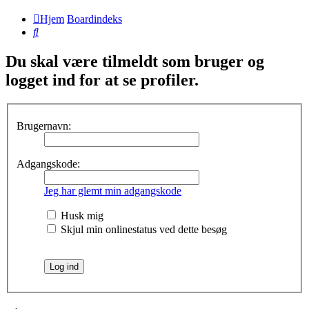
Hjem
Boardindeks
Søg
Du skal være tilmeldt som bruger og
logget ind for at se profiler.
Brugernavn:
Adgangskode:
Jeg har glemt min adgangskode
Husk mig
Skjul min onlinestatus ved dette besøg