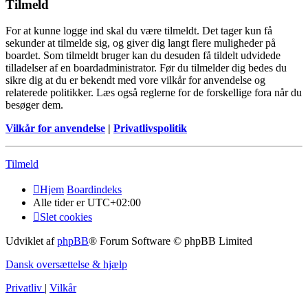
Tilmeld
For at kunne logge ind skal du være tilmeldt. Det tager kun få
sekunder at tilmelde sig, og giver dig langt flere muligheder på
boardet. Som tilmeldt bruger kan du desuden få tildelt udvidede
tilladelser af en boardadministrator. Før du tilmelder dig bedes du
sikre dig at du er bekendt med vore vilkår for anvendelse og
relaterede politikker. Læs også reglerne for de forskellige fora når du
besøger dem.
Vilkår for anvendelse
|
Privatlivspolitik
Tilmeld
Hjem
Boardindeks
Alle tider er
UTC+02:00
Slet cookies
Udviklet af
phpBB
® Forum Software © phpBB Limited
Dansk oversættelse & hjælp
Privatliv
|
Vilkår