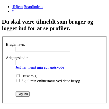
Hjem
Boardindeks
Søg
Du skal være tilmeldt som bruger og
logget ind for at se profiler.
Brugernavn:
Adgangskode:
Jeg har glemt min adgangskode
Husk mig
Skjul min onlinestatus ved dette besøg