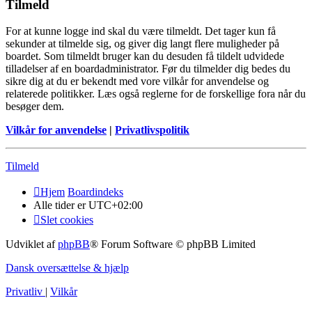
Tilmeld
For at kunne logge ind skal du være tilmeldt. Det tager kun få
sekunder at tilmelde sig, og giver dig langt flere muligheder på
boardet. Som tilmeldt bruger kan du desuden få tildelt udvidede
tilladelser af en boardadministrator. Før du tilmelder dig bedes du
sikre dig at du er bekendt med vore vilkår for anvendelse og
relaterede politikker. Læs også reglerne for de forskellige fora når du
besøger dem.
Vilkår for anvendelse
|
Privatlivspolitik
Tilmeld
Hjem
Boardindeks
Alle tider er
UTC+02:00
Slet cookies
Udviklet af
phpBB
® Forum Software © phpBB Limited
Dansk oversættelse & hjælp
Privatliv
|
Vilkår