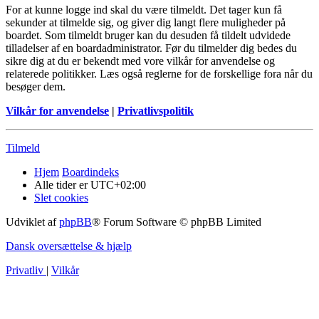
For at kunne logge ind skal du være tilmeldt. Det tager kun få
sekunder at tilmelde sig, og giver dig langt flere muligheder på
boardet. Som tilmeldt bruger kan du desuden få tildelt udvidede
tilladelser af en boardadministrator. Før du tilmelder dig bedes du
sikre dig at du er bekendt med vore vilkår for anvendelse og
relaterede politikker. Læs også reglerne for de forskellige fora når du
besøger dem.
Vilkår for anvendelse
|
Privatlivspolitik
Tilmeld
Hjem
Boardindeks
Alle tider er
UTC+02:00
Slet cookies
Udviklet af
phpBB
® Forum Software © phpBB Limited
Dansk oversættelse & hjælp
Privatliv
|
Vilkår