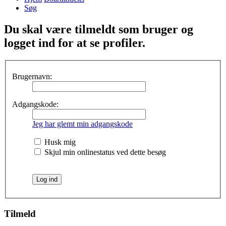
Søg
Du skal være tilmeldt som bruger og
logget ind for at se profiler.
Brugernavn:
Adgangskode:
Jeg har glemt min adgangskode
Husk mig
Skjul min onlinestatus ved dette besøg
Tilmeld