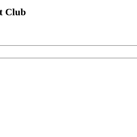
t Club