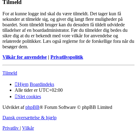
Tilmeld
For at kunne logge ind skal du være tilmeldt. Det tager kun få
sekunder at tilmelde sig, og giver dig langt flere muligheder på
boardet. Som tilmeldt bruger kan du desuden få tildelt udvidede
tilladelser af en boardadministrator. Før du tilmelder dig bedes du
sikre dig at du er bekendt med vore vilkår for anvendelse og
relaterede politikker. Læs også reglerne for de forskellige fora når du
besøger dem.
Vilkår for anvendelse
|
Privatlivspolitik
Tilmeld
Hjem
Boardindeks
Alle tider er
UTC+02:00
Slet cookies
Udviklet af
phpBB
® Forum Software © phpBB Limited
Dansk oversættelse & hjælp
Privatliv
|
Vilkår