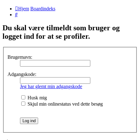
Hjem
Boardindeks
Søg
Du skal være tilmeldt som bruger og
logget ind for at se profiler.
Brugernavn:
Adgangskode:
Jeg har glemt min adgangskode
Husk mig
Skjul min onlinestatus ved dette besøg