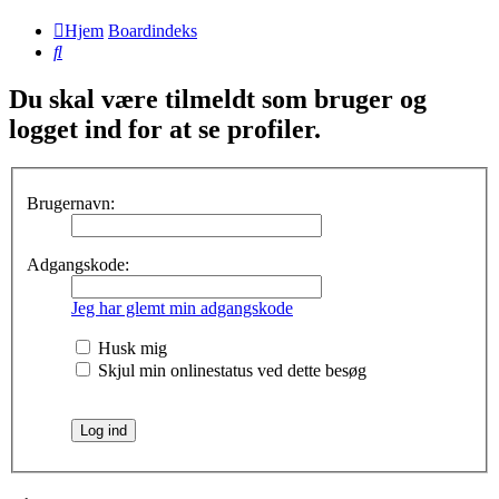
Hjem
Boardindeks
Søg
Du skal være tilmeldt som bruger og
logget ind for at se profiler.
Brugernavn:
Adgangskode:
Jeg har glemt min adgangskode
Husk mig
Skjul min onlinestatus ved dette besøg