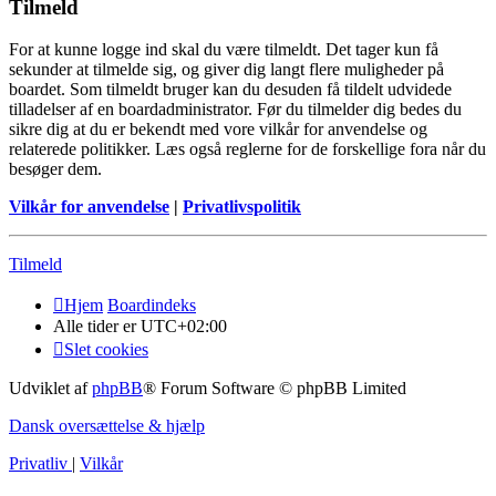
Tilmeld
For at kunne logge ind skal du være tilmeldt. Det tager kun få
sekunder at tilmelde sig, og giver dig langt flere muligheder på
boardet. Som tilmeldt bruger kan du desuden få tildelt udvidede
tilladelser af en boardadministrator. Før du tilmelder dig bedes du
sikre dig at du er bekendt med vore vilkår for anvendelse og
relaterede politikker. Læs også reglerne for de forskellige fora når du
besøger dem.
Vilkår for anvendelse
|
Privatlivspolitik
Tilmeld
Hjem
Boardindeks
Alle tider er
UTC+02:00
Slet cookies
Udviklet af
phpBB
® Forum Software © phpBB Limited
Dansk oversættelse & hjælp
Privatliv
|
Vilkår