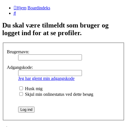
Hjem
Boardindeks
Søg
Du skal være tilmeldt som bruger og
logget ind for at se profiler.
Brugernavn:
Adgangskode:
Jeg har glemt min adgangskode
Husk mig
Skjul min onlinestatus ved dette besøg