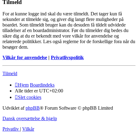
Tilmeld
For at kunne logge ind skal du være tilmeldt. Det tager kun få
sekunder at tilmelde sig, og giver dig langt flere muligheder på
boardet. Som tilmeldt bruger kan du desuden få tildelt udvidede
tilladelser af en boardadministrator. Før du tilmelder dig bedes du
sikre dig at du er bekendt med vore vilkår for anvendelse og
relaterede politikker. Læs også reglerne for de forskellige fora når du
besøger dem.
Vilkår for anvendelse
|
Privatlivspolitik
Tilmeld
Hjem
Boardindeks
Alle tider er
UTC+02:00
Slet cookies
Udviklet af
phpBB
® Forum Software © phpBB Limited
Dansk oversættelse & hjælp
Privatliv
|
Vilkår