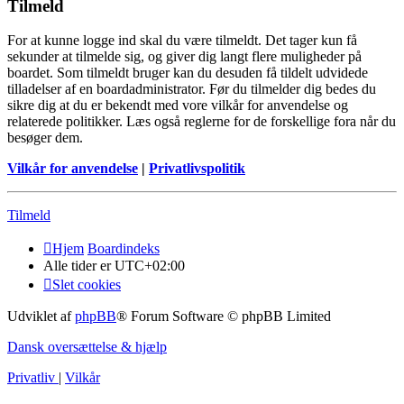
Tilmeld
For at kunne logge ind skal du være tilmeldt. Det tager kun få
sekunder at tilmelde sig, og giver dig langt flere muligheder på
boardet. Som tilmeldt bruger kan du desuden få tildelt udvidede
tilladelser af en boardadministrator. Før du tilmelder dig bedes du
sikre dig at du er bekendt med vore vilkår for anvendelse og
relaterede politikker. Læs også reglerne for de forskellige fora når du
besøger dem.
Vilkår for anvendelse
|
Privatlivspolitik
Tilmeld
Hjem
Boardindeks
Alle tider er
UTC+02:00
Slet cookies
Udviklet af
phpBB
® Forum Software © phpBB Limited
Dansk oversættelse & hjælp
Privatliv
|
Vilkår