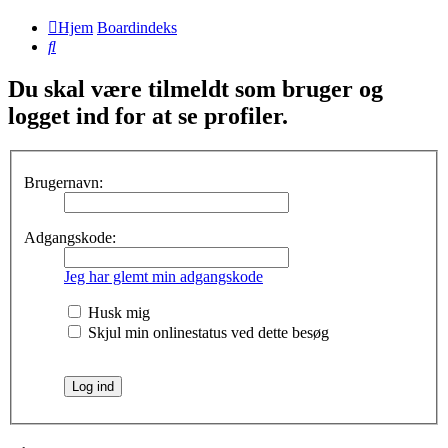
Hjem
Boardindeks
Søg
Du skal være tilmeldt som bruger og
logget ind for at se profiler.
Brugernavn:
Adgangskode:
Jeg har glemt min adgangskode
Husk mig
Skjul min onlinestatus ved dette besøg