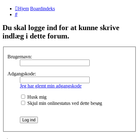
Hjem
Boardindeks
Søg
Du skal logge ind for at kunne skrive
indlæg i dette forum.
Brugernavn:
Adgangskode:
Jeg har glemt min adgangskode
Husk mig
Skjul min onlinestatus ved dette besøg