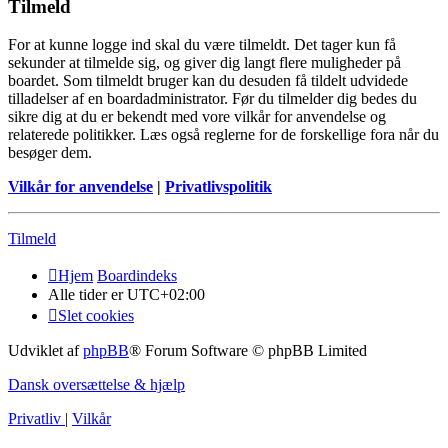
Tilmeld
For at kunne logge ind skal du være tilmeldt. Det tager kun få
sekunder at tilmelde sig, og giver dig langt flere muligheder på
boardet. Som tilmeldt bruger kan du desuden få tildelt udvidede
tilladelser af en boardadministrator. Før du tilmelder dig bedes du
sikre dig at du er bekendt med vore vilkår for anvendelse og
relaterede politikker. Læs også reglerne for de forskellige fora når du
besøger dem.
Vilkår for anvendelse
|
Privatlivspolitik
Tilmeld
Hjem
Boardindeks
Alle tider er
UTC+02:00
Slet cookies
Udviklet af
phpBB
® Forum Software © phpBB Limited
Dansk oversættelse & hjælp
Privatliv
|
Vilkår