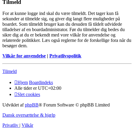
Tilmeld
For at kunne logge ind skal du være tilmeldt. Det tager kun få
sekunder at tilmelde sig, og giver dig langt flere muligheder på
boardet. Som tilmeldt bruger kan du desuden få tildelt udvidede
tilladelser af en boardadministrator. Før du tilmelder dig bedes du
sikre dig at du er bekendt med vore vilkår for anvendelse og
relaterede politikker. Læs også reglerne for de forskellige fora når du
besøger dem.
Vilkår for anvendelse
|
Privatlivspolitik
Tilmeld
Hjem
Boardindeks
Alle tider er
UTC+02:00
Slet cookies
Udviklet af
phpBB
® Forum Software © phpBB Limited
Dansk oversættelse & hjælp
Privatliv
|
Vilkår