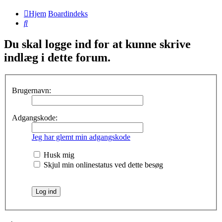
Hjem
Boardindeks
Søg
Du skal logge ind for at kunne skrive
indlæg i dette forum.
Brugernavn:
Adgangskode:
Jeg har glemt min adgangskode
Husk mig
Skjul min onlinestatus ved dette besøg