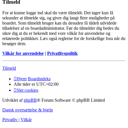
Tilmeld
For at kunne logge ind skal du være tilmeldt. Det tager kun få
sekunder at tilmelde sig, og giver dig langt flere muligheder på
boardet. Som tilmeldt bruger kan du desuden få tildelt udvidede
tilladelser af en boardadministrator. Før du tilmelder dig bedes du
sikre dig at du er bekendt med vore vilkår for anvendelse og
relaterede politikker. Læs også reglerne for de forskellige fora når du
besøger dem.
Vilkår for anvendelse
|
Privatlivspolitik
Tilmeld
Hjem
Boardindeks
Alle tider er
UTC+02:00
Slet cookies
Udviklet af
phpBB
® Forum Software © phpBB Limited
Dansk oversættelse & hjælp
Privatliv
|
Vilkår