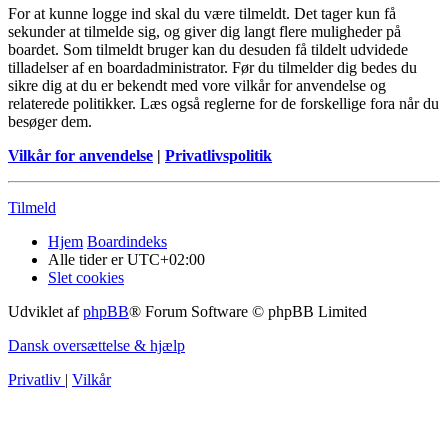
For at kunne logge ind skal du være tilmeldt. Det tager kun få
sekunder at tilmelde sig, og giver dig langt flere muligheder på
boardet. Som tilmeldt bruger kan du desuden få tildelt udvidede
tilladelser af en boardadministrator. Før du tilmelder dig bedes du
sikre dig at du er bekendt med vore vilkår for anvendelse og
relaterede politikker. Læs også reglerne for de forskellige fora når du
besøger dem.
Vilkår for anvendelse
|
Privatlivspolitik
Tilmeld
Hjem
Boardindeks
Alle tider er
UTC+02:00
Slet cookies
Udviklet af
phpBB
® Forum Software © phpBB Limited
Dansk oversættelse & hjælp
Privatliv
|
Vilkår