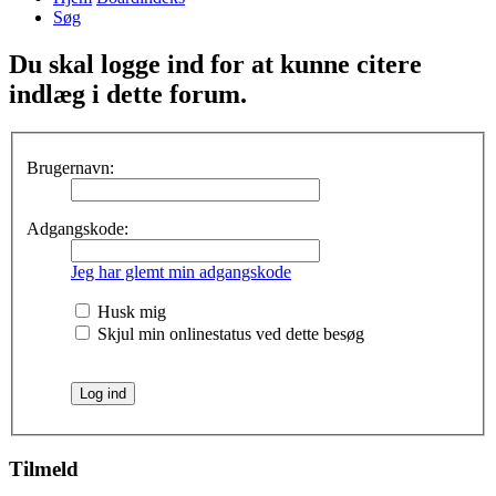
Søg
Du skal logge ind for at kunne citere
indlæg i dette forum.
Brugernavn:
Adgangskode:
Jeg har glemt min adgangskode
Husk mig
Skjul min onlinestatus ved dette besøg
Tilmeld